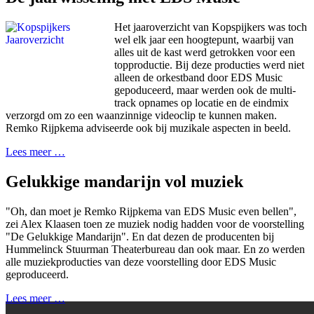
Het jaaroverzicht van Kopspijkers was toch
wel elk jaar een hoogtepunt, waarbij van
alles uit de kast werd getrokken voor een
topproductie. Bij deze producties werd niet
alleen de orkestband door EDS Music
gepoduceerd, maar werden ook de multi-
track opnames op locatie en de eindmix
verzorgd om zo een waanzinnige videoclip te kunnen maken.
Remko Rijpkema adviseerde ook bij muzikale aspecten in beeld.
Lees meer …
Gelukkige mandarijn vol muziek
"Oh, dan moet je Remko Rijpkema van EDS Music even bellen",
zei Alex Klaasen toen ze muziek nodig hadden voor de voorstelling
"De Gelukkige Mandarijn". En dat dezen de producenten bij
Hummelinck Stuurman Theaterbureau dan ook maar. En zo werden
alle muziekproducties van deze voorstelling door EDS Music
geproduceerd.
Lees meer …