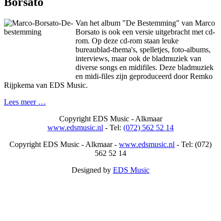
Borsato
Van het album "De Bestemming" van Marco
Borsato is ook een versie uitgebracht met cd-
rom. Op deze cd-rom staan leuke
bureaublad-thema's, spelletjes, foto-albums,
interviews, maar ook de bladmuziek van
diverse songs en midifiles. Deze bladmuziek
en midi-files zijn geproduceerd door Remko
Rijpkema van EDS Music.
Lees meer …
Copyright
EDS Music - Alkmaar
www.edsmusic.nl
- Tel:
(072) 562 52 14
Copyright
EDS Music - Alkmaar -
www.edsmusic.nl
- Tel: (072)
562 52 14
Designed by
EDS Music