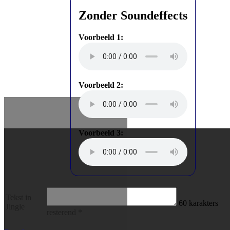
Zonder Soundeffects
Voorbeeld 1:
Voorbeeld 2:
Voorbeeld 3:
Tekst in
60
karakters
Jingle
resterend
*