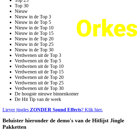
Top 25
Top 30
Nieuw
Nieuw in de Top 3
Orkes
Nieuw in de Top 5
Nieuw in de Top 10
Nieuw in de Top 15
Nieuw in de Top 20
Nieuw in de Top 25
Nieuw in de Top 30
Verdwenen uit de Top 3
Verdwenen uit de Top 5
Verdwenen uit de Top 10
Verdwenen uit de Top 15
Verdwenen uit de Top 20
Verdwenen uit de Top 25
Verdwenen uit de Top 30
De hoogste nieuwe binnenkomer
De Hit Tip van de week
Liever jingles
ZONDER Sound Effects
? Klik hier.
Beluister hieronder
de demo's van de
Hitlijst Jingle
Pakketten