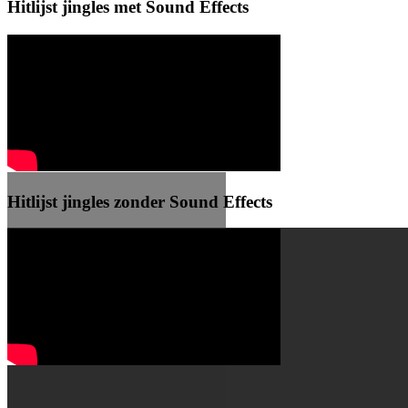
Hitlijst jingles met Sound Effects
Hitlijst jingles zonder Sound Effects