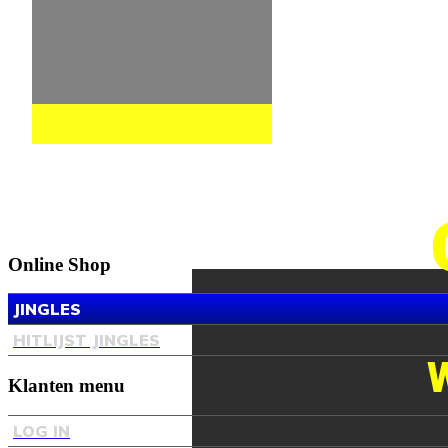
Online Shop
JINGLES
HITLIJST JINGLES
Klanten menu
LOG IN