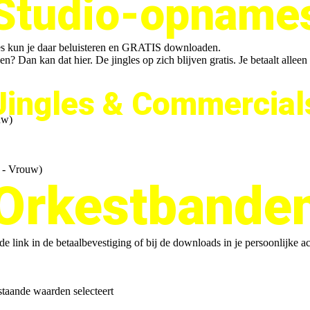
Studio-opname
es kun je daar beluisteren en GRATIS downloaden.
en? Dan kan dat hier. De jingles op zich blijven gratis. Je betaalt allee
Jingles & Commercial
uw)
- Vrouw)
Orkestbande
e link in de betaalbevestiging of bij de downloads in je persoonlijke a
taande waarden selecteert