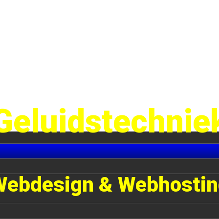
Geluidstechnie
Webdesign & Webhostin