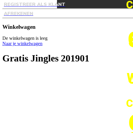
C
REGISTREER ALS KLANT
AFREKENEN
Winkelwagen
De winkelwagen is leeg
Naar je winkelwagen
Gratis Jingles 201901
C