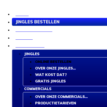
HOME
JINGLES BESTELLEN
ORKESTBANDEN
STUDIO
PRODUCTIES
JINGLES
ONLINE BESTELLEN
OVER ONZE JINGLES...
WAT KOST DAT?
GRATIS JINGLES
COMMERCIALS
OVER ONZE COMMERCIALS...
PRODUCTIETARIEVEN