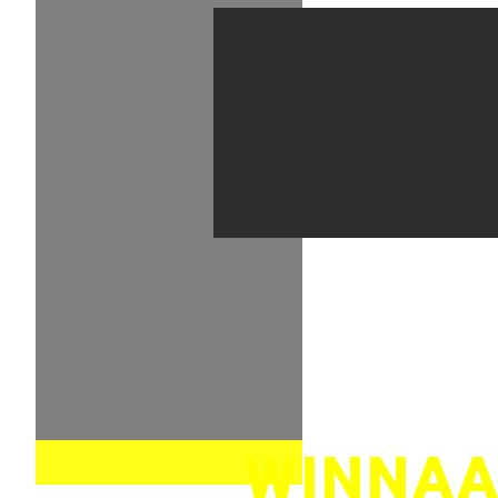
Compositie 
Audio 
WINNAA