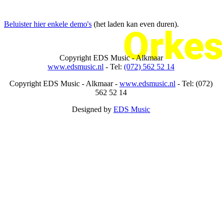
Beluister hier enkele demo's
(het laden kan even duren).
Orkes
Copyright
EDS Music - Alkmaar
www.edsmusic.nl
- Tel:
(072) 562 52 14
Copyright
EDS Music - Alkmaar -
www.edsmusic.nl
- Tel: (072)
562 52 14
Designed by
EDS Music